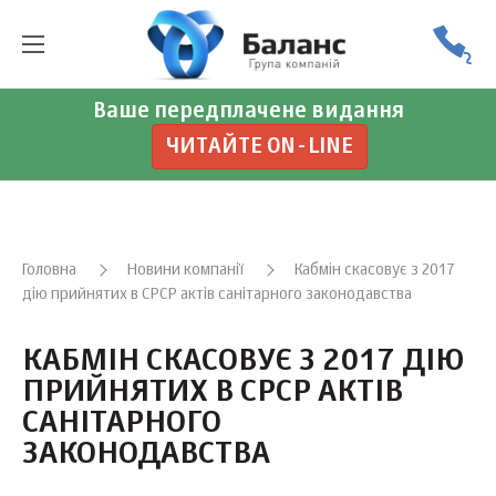
Ваше передплачене видання
ЧИТАЙТЕ ON-LINE
Головна
Новини компанії
Кабмін скасовує з 2017
дію прийнятих в СРСР актів санітарного законодавства
КАБМІН СКАСОВУЄ З 2017 ДІЮ
ПРИЙНЯТИХ В СРСР АКТІВ
САНІТАРНОГО
ЗАКОНОДАВСТВА