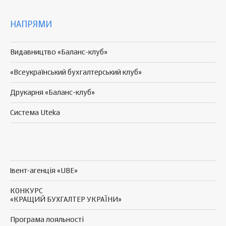
НАПРЯМИ
Видавництво «Баланс-клуб»
«Всеукраїнський бухгалтерський клуб»
Друкарня «Баланс-клуб»
Система Uteka
Івент-агенція «UBE»
КОНКУРС
«КРАЩИЙ БУХГАЛТЕР УКРАЇНИ»
Програма
лояльності