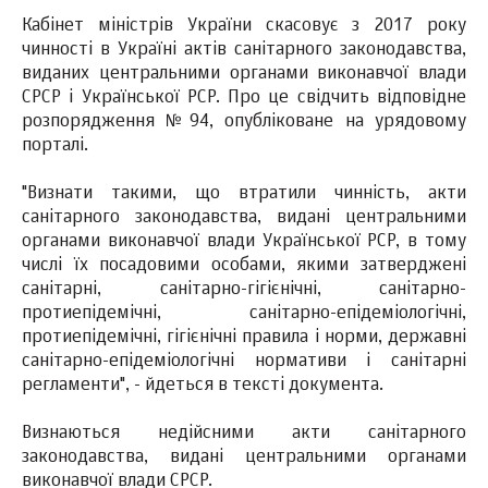
Кабінет міністрів України скасовує з 2017 року
чинності в Україні актів санітарного законодавства,
виданих центральними органами виконавчої влади
СРСР і Української РСР. Про це свідчить відповідне
розпорядження №94, опубліковане на урядовому
порталі.
"Визнати такими, що втратили чинність, акти
санітарного законодавства, видані центральними
органами виконавчої влади Української РСР, в тому
числі їх посадовими особами, якими затверджені
санітарні, санітарно-гігієнічні, санітарно-
протиепідемічні, санітарно-епідеміологічні,
протиепідемічні, гігієнічні правила і норми, державні
санітарно-епідеміологічні нормативи і санітарні
регламенти", - йдеться в тексті документа.
Визнаються недійсними акти санітарного
законодавства, видані центральними органами
виконавчої влади СРСР.