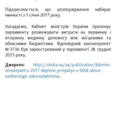
Підкреслюється, що розпорядження набирає
чинності з 1 січня 2017 року.
Нагадаємо, Кабінет міністрів України пропонує
парламенту розмежувати витрати на первинну і
вторинну медичну допомогу між місцевими та
обласними бюджетами. Відповідний законопроект
№3736 був зареєстрований у парламенті 28 грудня
2015 року.
Джерело:
http://uteka.ua/ua/publication/Kabmin-
otmenyaet-s-2017-dejstvie-prinyatyx-v-SSSR-aktov-
sanitarnogo-zakonodatelstva
.