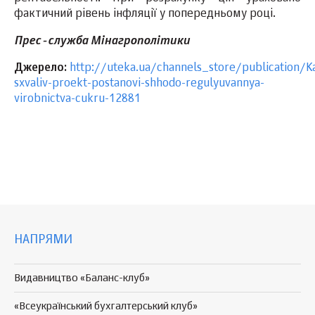
фактичний рівень інфляції у попередньому році.
Прес-служба
Мінагрополітики
Джерело:
http://uteka.ua/channels_store/publication/K
sxvaliv-proekt-postanovi-shhodo-regulyuvannya-
virobnictva-cukru-12881
НАПРЯМИ
Видавництво «Баланс-клуб»
«Всеукраїнський бухгалтерський клуб»