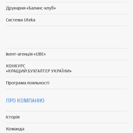
Друкарня «Баланс-клуб»
Система Uteka
Івент-агенція «UBE»
КОНКУРС
«КРАЩИЙ БУХГАЛТЕР УКРАЇНИ»
Програма
лояльності
ПРО КОМПАНІЮ
Історія
Команда