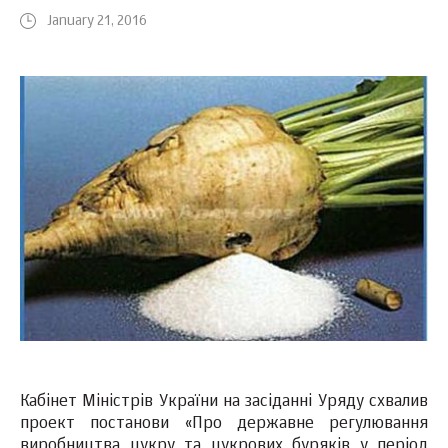
January 21, 2016
Кабінет Міністрів України на засіданні Уряду схвалив
проект постанови «Про державне регулювання
виробництва цукру та цукрових буряків у період