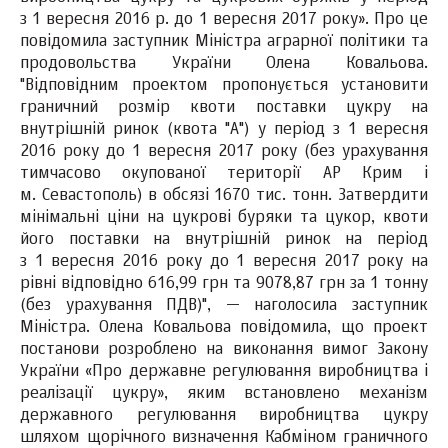
з 1 вересня 2016 р. до 1 вересня 2017 року». Про це
повідомила заступник Міністра аграрної політики та
продовольства України Олена Ковальова.
"Відповідним проектом пропонується установити
граничний розмір квоти поставки цукру на
внутрішній ринок (квота "А") у період з 1 вересня
2016 року до 1 вересня 2017 року (без урахування
тимчасово окупованої території АР Крим і
м. Севастополь) в обсязі 1670 тис. тонн. Затвердити
мінімальні ціни на цукрові буряки та цукор, квоти
його поставки на внутрішній ринок на період
з 1 вересня 2016 року до 1 вересня 2017 року на
рівні відповідно 616,99 грн та 9078,87 грн за 1 тонну
(без урахування ПДВ)", — наголосила заступник
Міністра. Олена Ковальова повідомила, що проект
постанови розроблено на виконання вимог Закону
України «Про державне регулювання виробництва і
реалізації цукру», яким встановлено механізм
державного регулювання виробництва цукру
шляхом щорічного визначення Кабміном граничного