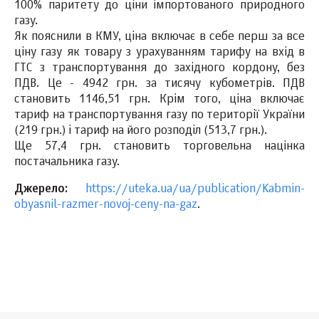
100% паритету до ціни імпортованого природного
газу.
Як пояснили в КМУ, ціна включає в себе перш за все
ціну газу як товару з урахуванням тарифу на вхід в
ГТС з транспортування до західного кордону, без
ПДВ. Це - 4942 грн. за тисячу кубометрів. ПДВ
становить 1146,51 грн. Крім того, ціна включає
тариф на транспортування газу по території України
(219 грн.) і тариф на його розподіл (513,7 грн.).
Ще 57,4 грн. становить торговельна націнка
постачальника газу.
Джерело:
https://uteka.ua/ua/publication/Kabmin-
obyasnil-razmer-novoj-ceny-na-gaz
.