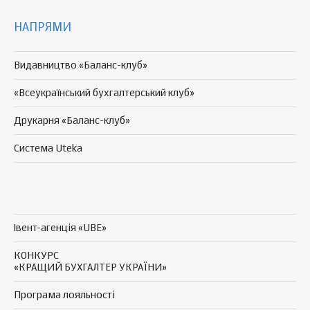
НАПРЯМИ
Видавництво «Баланс-клуб»
«Всеукраїнський бухгалтерський клуб»
Друкарня «Баланс-клуб»
Система Uteka
Івент-агенція «UBE»
КОНКУРС
«КРАЩИЙ БУХГАЛТЕР УКРАЇНИ»
Програма
лояльності