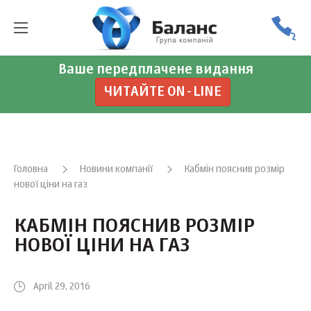
Ваше передплачене видання
ЧИТАЙТЕ ON-LINE
Головна
Новини компанії
Кабмін пояснив розмір
нової ціни на газ
КАБМІН ПОЯСНИВ РОЗМІР
НОВОЇ ЦІНИ НА ГАЗ
April 29, 2016