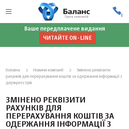
Ваше передплачене видання
ЧИТАЙТЕ ON-LINE
Головна
Новини компанії
Змінено реквізити
рахунків для перерахування коштів за одержання інформації з
держреєстрів
ЗМІНЕНО РЕКВІЗИТИ
РАХУНКІВ ДЛЯ
ПЕРЕРАХУВАННЯ КОШТІВ ЗА
ОДЕРЖАННЯ ІНФОРМАЦІЇ З