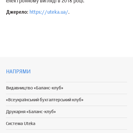
електронному вигляді в 2018 році.
Джерело:
https://uteka.ua/
.
НАПРЯМИ
Видавництво «Баланс-клуб»
«Всеукраїнський бухгалтерський клуб»
Друкарня «Баланс-клуб»
Система Uteka