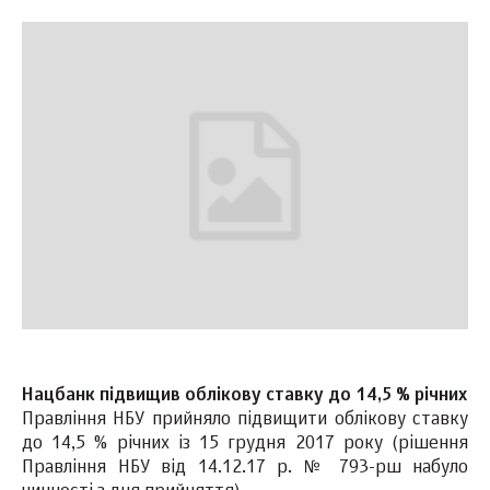
Нацбанк підвищив облікову ставку до 14,5 % річних
Правління НБУ прийняло підвищити облікову ставку
до 14,5 % річних із 15 грудня 2017 року (рішення
Правління НБУ від 14.12.17 р. № 793-рш набуло