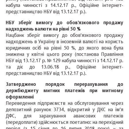
набула чинності з 14.12.17 р., Офіційне інтернет-
представництво НБУ від 13.12.17 р.).
НБУ зберіг вимогу до обов'язкового продажу
надходжень валюти на рівні 50 %
Нацбанк зберіг вимогу до обов'язкового продажу
надходжень в Україну в іноземній валюті на користь
юридичних осіб на рівні 50 %, до якого вона була
знижена у квітні цього року (постанова Правління
НБУ від 13.12.17 р. № 129 набула чинності з 14.12.17 р.
та діє до 13.06.18 р., Офіційне інтернет-
представництво НБУ від 13.12.17 р.).
Затверджено порядок перерахування до
держбюджету митних платежів при митному
оформленні
Переведення підприємств на обслуговування через
депозитний рахунок 3734, відкритий у ДКС на ім'я
ДФС, для зарахування авансових платежів
(передоплати) здійснюється поетапно: на перехідний
період (з 15 січня до 16 липня 2018 року) – за