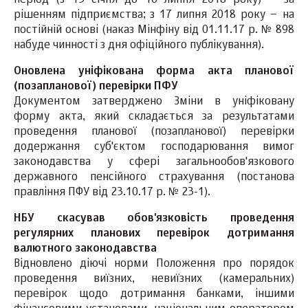
рішенням підприємства; з 17 липня 2018 року – на
постійній основі (наказ Мінфіну від 01.11.17 р. № 898
набуде чинності з дня офіційного публікування).
Оновлена уніфікована форма акта планової
(позапланової) перевірки ПФУ
Документом затверджено Зміни в уніфіковану
форму акта, який складається за результатами
проведення планової (позапланової) перевірки
додержання суб'єктом господарювання вимог
законодавства у сфері загальнообов'язкового
державного пенсійного страхування (постанова
правління ПФУ від 23.10.17 р. № 23-1).
НБУ скасував обов'язковість проведення
регулярних планових перевірок дотримання
валютного законодавства
Відновлено діючі норми Положення про порядок
проведення виїзних, невиїзних (камеральних)
перевірок щодо дотримання банками, іншими