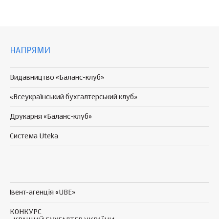
НАПРЯМИ
Видавництво «Баланс-клуб»
«Всеукраїнський бухгалтерський клуб»
Друкарня «Баланс-клуб»
Система Uteka
Івент-агенція «UBE»
КОНКУРС