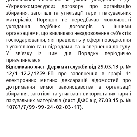
«Укрекокомресурси» договору про організацію
збирання, заготівлі та утилізації тари і пакувальних
матеріалів. Порядок не передбачав можливості
укладання подібних договорів з іншими
організаціями, що викликало незадоволення суб’єктів
господарювання, які працюють у сфері поводження
з упаковкою та її відходами, та їх звернення до суду.
У зв’язку із цим дія Порядку періодично
призупинялася.
Відкликано лист Держмитслужби від 29.03.13 р. №
12/1-12.2/1259-ЕП
про заповнення в графі 44
електронних митних декларацій відомостей про
дотримання вимог законодавства в організації
збирання, заготівлі та утилізації використаних тари і
пакувальних матеріалів
(лист ДФС
від 27.03.15 р. №
10767/7/99-99-24-02-03-17)
.