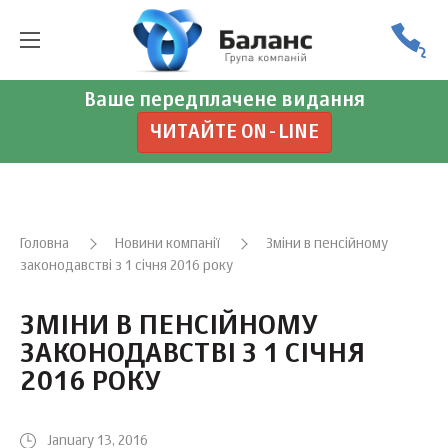
Ваше передплачене видання
ЧИТАЙТЕ ON-LINE
Головна
Новини компанії
Зміни в пенсійному
законодавстві з 1 січня 2016 року
ЗМІНИ В ПЕНСІЙНОМУ
ЗАКОНОДАВСТВІ З 1 СІЧНЯ
2016 РОКУ
January 13, 2016