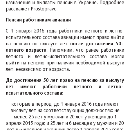
назначения и выплаты пенсий в Украине. Подробнее
расскажет Prostopravo
Пенсии работникам авиации
С 1 января 2016 года работники летного и летно-
испытательного состава авиации имеют право выйти
на пенсию по выслуге лет
после достижения 50-
летнего возраста
. Напомним, что ранее работники
летного и летно-испытательного состава могли
выйти на пенсию при наличии необходимой выслуги
лет, независимо от возраста.
До достижения 50 лет право на пенсию за выслугу
лет имеют работники летного и летно-
испытательного состава:
которые в период до 1 января 2016 года имеют
выслугу лет на соответствующих должностях: не
менее 25 лет у мужчин и 20 лет у женщин до 1
апреля 2015 года; и 25 лет и 6 месяцев у мужчин и 20
лет и 6 месяцев у женщин после 1 апреля 2015 года;