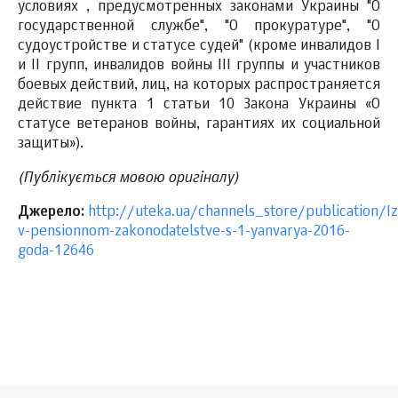
условиях , предусмотренных законами Украины "О
государственной службе", "О прокуратуре", "О
судоустройстве и статусе судей" (кроме инвалидов I
и II групп, инвалидов войны III группы и участников
боевых действий, лиц, на которых распространяется
действие пункта 1 статьи 10 Закона Украины «О
статусе ветеранов войны, гарантиях их социальной
защиты»).
(Публікується мовою оригіналу)
Джерело:
http://uteka.ua/channels_store/publication/I
v-pensionnom-zakonodatelstve-s-1-yanvarya-2016-
goda-12646