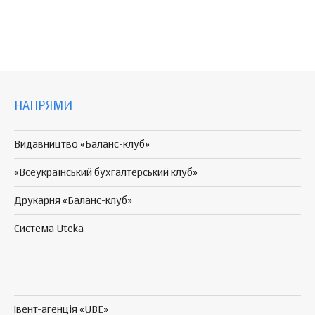
НАПРЯМИ
Видавництво «Баланс-клуб»
«Всеукраїнський бухгалтерський клуб»
Друкарня «Баланс-клуб»
Система Uteka
Івент-агенція «UBE»