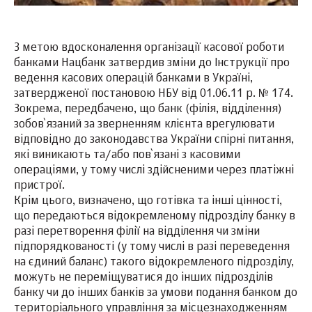
З метою вдосконалення організації касової роботи
банками Нацбанк затвердив зміни до Інструкції про
ведення касових операцій банками в Україні,
затвердженої постановою НБУ від 01.06.11 р. № 174.
Зокрема, передбачено, що банк (філія, відділення)
зобов`язаний за зверненням клієнта врегулювати
відповідно до законодавства України спірні питання,
які виникають та/або пов`язані з касовими
операціями, у тому числі здійсненими через платіжні
пристрої.
Крім цього, визначено, що готівка та інші цінності,
що передаються відокремленому підрозділу банку в
разі перетворення філії на відділення чи зміни
підпорядкованості (у тому числі в разі переведення
на єдиний баланс) такого відокремленого підрозділу,
можуть не переміщуватися до інших підрозділів
банку чи до інших банків за умови подання банком до
територіального управління за місцезнаходженням