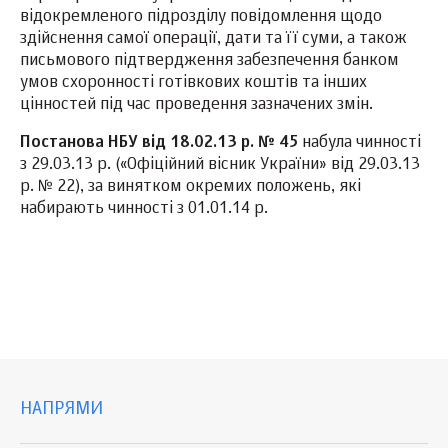
відокремленого підрозділу повідомлення щодо
здійснення самої операції, дати та її суми, а також
письмового підтвердження забезпечення банком
умов схоронності готівкових коштів та інших
цінностей під час проведення зазначених змін.
Постанова НБУ від 18.02.13 р. № 45
набула чинності
з 29.03.13 р. («Офіційний вісник України» від 29.03.13
р. № 22), за винятком окремих положень, які
набирають чинності з 01.01.14 р.
НАПРЯМИ