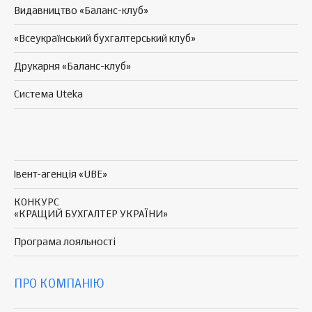
Видавництво «Баланс-клуб»
«Всеукраїнський бухгалтерський клуб»
Друкарня «Баланс-клуб»
Система Uteka
Івент-агенція «UBE»
КОНКУРС
«КРАЩИЙ БУХГАЛТЕР УКРАЇНИ»
Програма
лояльності
ПРО КОМПАНІЮ