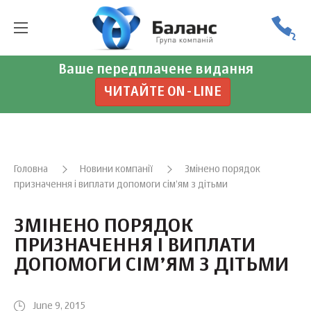
Ваше передплачене видання
ЧИТАЙТЕ ON-LINE
Головна
Новини компанії
Змінено порядок
призначення і виплати допомоги сім’ям з дітьми
ЗМІНЕНО ПОРЯДОК
ПРИЗНАЧЕННЯ І ВИПЛАТИ
ДОПОМОГИ СІМ’ЯМ З ДІТЬМИ
June 9, 2015