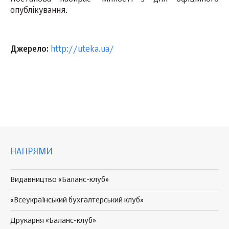
опублікування.
Джерело:
http://uteka.ua/
НАПРЯМИ
Видавництво «Баланс-клуб»
«Всеукраїнський бухгалтерський клуб»
Друкарня «Баланс-клуб»