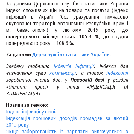
За даними Державної служби статистики України
індекс споживчих цін на товари та послуги (індекс
інфляції) в Україні (без урахування тимчасово
окупованої території Автономної Республіки Крим і
м. Севастополя.) у лютому 2015 року
до
попереднього місяця склав 105,3 %
, до грудня
попереднього року – 108,6 %.
За даними
Держслужби статистики України
.
Зведену таблицю
індексів інфляції
, індекси для
визначення суми
компенсації
, а також
індексації
заробітної плати див. у
у розділі
Правовій базі
«Оплата праці» у папці «ІНДЕКСАЦІЯ ТА
КОМПЕНСАЦІЯ».
Новини за темою:
Індекс інфляції у січні
.
Індексація грошових доходів громадян за лютий
2015 року
.
Якщо заборгованість із зарплати виплачується в