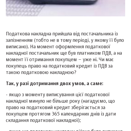
Податкова накладна прийшла від постачальника із
запізненням (тобто не в тому періоді, у якому її було
виписано). На момент оформлення податкової
накладної постачальник ще був платником ПДВ, а на
момент її отримання покупцем – уже ні. Чи має
покупець право на податковий кредит із ПДВ за
такою податковою накладною?
Так, у разі дотримання двох умов, а саме:
- якщо з моменту виписування цієї податкової
накладної минуло не більше року (нагадуємо, що
право на податковий кредит зберігається за
покупцем протягом 365 календарних днів із дати
складання податкової накладної);