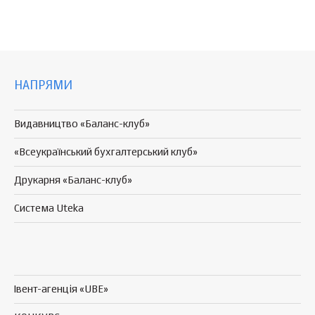
НАПРЯМИ
Видавництво «Баланс-клуб»
«Всеукраїнський бухгалтерський клуб»
Друкарня «Баланс-клуб»
Система Uteka
Івент-агенція «UBE»