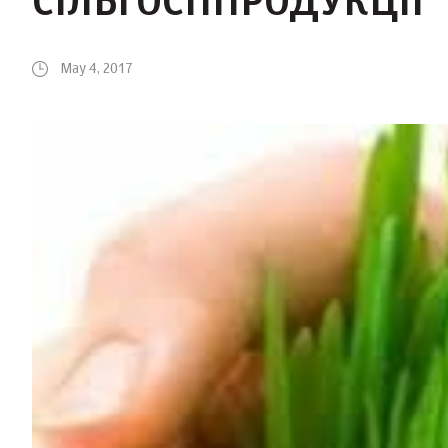
СІЛЬГОСППРОДУКЦІЇ
May 4, 2017