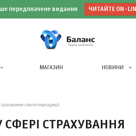
ше передплачене видання
ЧИТАЙТЕ ON-LI
МАГАЗИН
НОВИНИ
ДРУКАРНЯ «БАЛАНС-КЛУБУ»
 страхування сільгосппродукції
У СФЕРІ СТРАХУВАННЯ