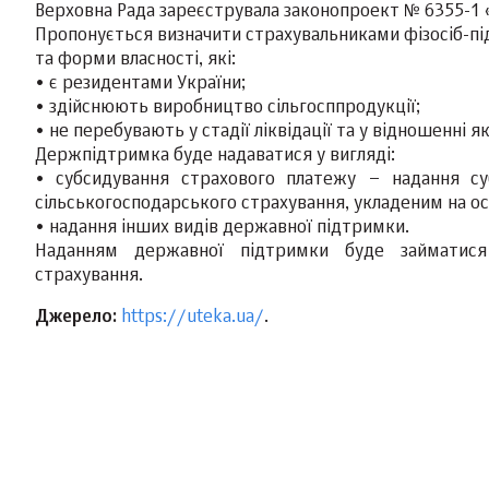
Верховна Рада зареєструвала законопроект № 6355-1 
Пропонується визначити страхувальниками фізосіб-пі
та форми власності, які:
• є резидентами України;
• здійснюють виробництво сільгосппродукції;
• не перебувають у стадії ліквідації та у відношенні
Держпідтримка буде надаватися у вигляді:
• субсидування страхового платежу – надання су
сільськогосподарського страхування, укладеним на ос
• надання інших видів державної підтримки.
Наданням державної підтримки буде займатися
страхування.
Джерело:
https://uteka.ua/
.