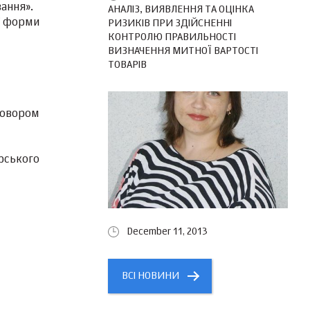
ання».
АНАЛІЗ, ВИЯВЛЕННЯ ТА ОЦІНКА
ї форми
РИЗИКІВ ПРИ ЗДІЙСНЕННІ
КОНТРОЛЮ ПРАВИЛЬНОСТІ
ВИЗНАЧЕННЯ МИТНОЇ ВАРТОСТІ
ТОВАРІВ
говором
рського
December 11, 2013
ВСІ НОВИНИ