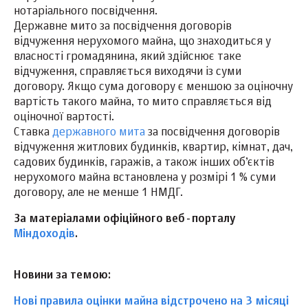
нотаріального посвідчення.
Державне мито за посвідчення договорів
відчуження нерухомого майна, що знаходиться у
власності громадянина, який здійснює таке
відчуження, справляється виходячи із суми
договору. Якщо сума договору є меншою за оціночну
вартість такого майна, то мито справляється від
оціночної вартості.
Ставка
державного мита
за посвідчення договорів
відчуження житлових будинків, квартир, кімнат, дач,
садових будинків, гаражів, а також інших об’єктів
нерухомого майна встановлена у розмірі 1 % суми
договору, але не менше 1 НМДГ.
За матеріалами офіційного веб-порталу
Міндоходів
.
Новини за темою:
Нові правила оцінки майна відстрочено на 3 місяці