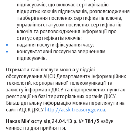
підписувачів, що включає сертифікацію
відкритих ключів підписувачів, розповсюдження
та зберігання посилених сертифікатів ключів,
управління статусом посилених сертифікатів
ключів та розповсюдження інформації про
статус сертифікатів ключів;
надання послуги фіксування часу;
консультативні послуги за зверненням
підписувачів.
Отримати такі послуги можна у відділі
обслуговування АЦСК Департаменту інформаційних
технологій, корпоративної телекомунікації та
захисту інформації ДКСУ та відокремлених пунктах
реєстрації на базі територіальних органів ДКСУ.
Більш детальну інформацію можна переглянути на
сайті АЦСК ДКСУ
http://acsk.treasury.gov.ua
.
Наказ Мін’юсту від 24.04.13 р. № 781/5
набув
чинності з дня прийняття.