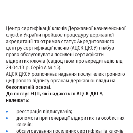
Центр сертифікації ключів Державної казначейської
служби України пройшов процедуру державної
акредитації та отримав статус Акредитованого
центру сертифікації ключів (АЦСК ДКСУ) і набув
право обслуговувати посилені сертифікати
відкритих ключів (свідоцтвом про акредитацію від
24.04.13 р. Серія А № 15).
АЦСК ДКСУ розпочинає надання послуг електронного
цифрового підпису органам державної влади
на
безоплатній основі
.
До послуг ЕЦП, які надаються АЦСК ДКСУ,
належать:
реєстрація підписувачів;
допомога при генерації відкритих та особистих
ключів;
обслуговування посилених сертифікатів ключів