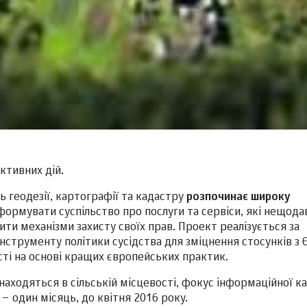
ктивних дій.
 геодезії, картографії та кадастру
розпочинає широку
нформувати суспільство про послуги та сервіси, які нещода
ити механізми захисту своїх прав. Проект реалізується за
нструменту політики сусідства для зміцнення стосунків з Є
ті на основі кращих європейських практик.
аходяться в сільській місцевості, фокус інформаційної ка
 – один місяць, до квітня 2016 року.