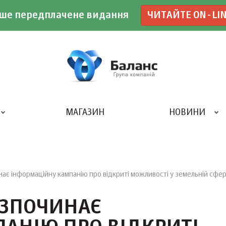
ше передплачене видання
ЧИТАЙТЕ ON-LI
МАГАЗИН
НОВИНИ
ДРУКАРНЯ «БАЛАНС-КЛУБУ»
є інформаційну кампанію про відкриті можливості у земельній сфер
ОЗПОЧИНАЄ