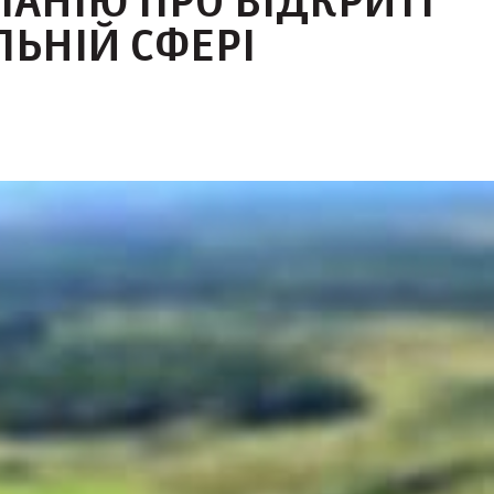
АНІЮ ПРО ВІДКРИТІ
ЛЬНІЙ СФЕРІ