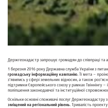
Держгеокадастр запрошує громадян до співпраці та а
1 березня 2016 року Державна служба України з питань
громадську інформаційну кампанію
. Її мета – проі
з’явились у сфері земельних відносин, а також роз’ясн
підтримки Європейського союзу у рамках Твіннінгу – і
поліпшення законодавчої та інституційної спроможнос
Оскільки основні споживачі послуг Держгеокадастру зн
зміщений на регіональний рівень
. Тривалість проекту