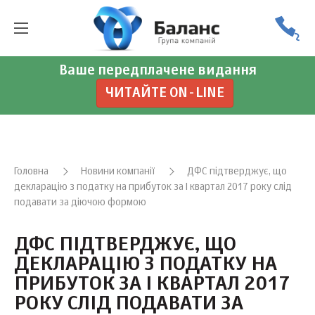
Ваше передплачене видання
ЧИТАЙТЕ ON-LINE
Головна
Новини компанії
ДФС підтверджує, що
декларацію з податку на прибуток за I квартал 2017 року слід
подавати за діючою формою
ДФС ПІДТВЕРДЖУЄ, ЩО
ДЕКЛАРАЦІЮ З ПОДАТКУ НА
ПРИБУТОК ЗА I КВАРТАЛ 2017
РОКУ СЛІД ПОДАВАТИ ЗА