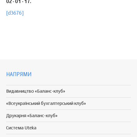
02-01-17.
[d3676]
НАПРЯМИ
Видавництво «Баланс-клуб»
«Всеукраїнський бухгалтерський клуб»
Друкарня «Баланс-клуб»
Система Uteka