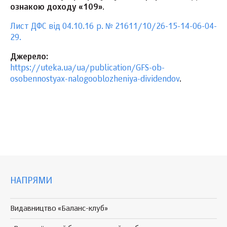
ознакою доходу «109»
.
Лист ДФС від 04.10.16 р. № 21611/10/26-15-14-06-04-
29.
Джерело:
https://uteka.ua/ua/publication/GFS-ob-
osobennostyax-nalogooblozheniya-dividendov
.
НАПРЯМИ
Видавництво «Баланс-клуб»