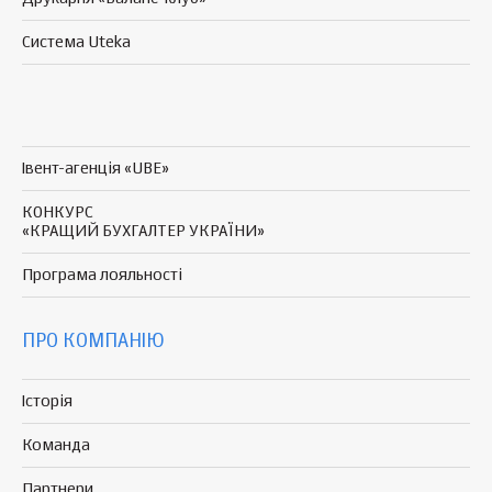
Система Uteka
Івент-агенція «UBE»
КОНКУРС
«КРАЩИЙ БУХГАЛТЕР УКРАЇНИ»
Програма
лояльності
ПРО КОМПАНІЮ
Історія
Команда
Партнери