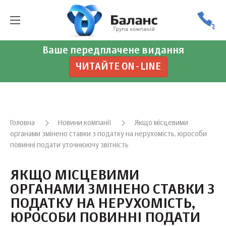
Ваше передплачене видання
ЧИТАЙТЕ ON-LINE
Головна
Новини компанії
Якщо місцевими
органами змінено ставки з податку на нерухомість, юрособи
повинні подати уточнюючу звітність
ЯКЩО МІСЦЕВИМИ
ОРГАНАМИ ЗМІНЕНО СТАВКИ З
ПОДАТКУ НА НЕРУХОМІСТЬ,
ЮРОСОБИ ПОВИННІ ПОДАТИ