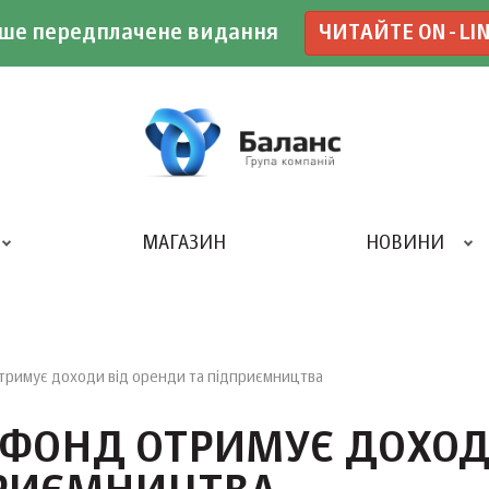
ше передплачене видання
ЧИТАЙТЕ ON-LI
МАГАЗИН
НОВИНИ
ДРУКАРНЯ «БАЛАНС-КЛУБУ»
тримує доходи від оренди та підприємництва
 ФОНД ОТРИМУЄ ДОХО