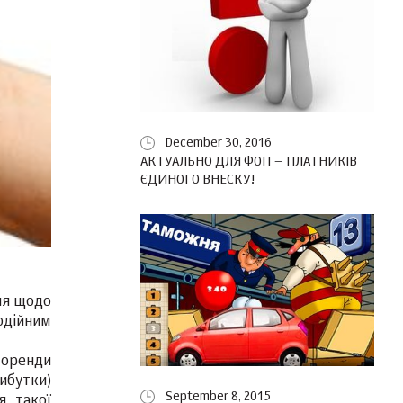
December 30, 2016
АКТУАЛЬНО ДЛЯ ФОП – ПЛАТНИКІВ
ЄДИНОГО ВНЕСКУ!
ння щодо
одійним
д оренди
ибутки)
September 8, 2015
я такої