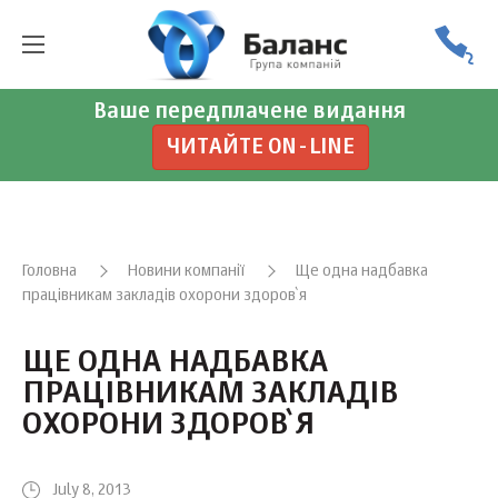
Ваше передплачене видання
ЧИТАЙТЕ ON-LINE
Головна
Новини компанії
Ще одна надбавка
працівникам закладів охорони здоров`я
ЩЕ ОДНА НАДБАВКА
ПРАЦІВНИКАМ ЗАКЛАДІВ
ОХОРОНИ ЗДОРОВ`Я
July 8, 2013