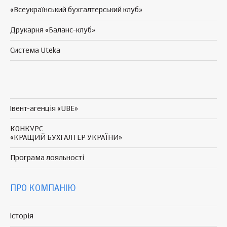
«Всеукраїнський бухгалтерський клуб»
Друкарня «Баланс-клуб»
Система Uteka
Івент-агенція «UBE»
КОНКУРС
«КРАЩИЙ БУХГАЛТЕР УКРАЇНИ»
Програма
лояльності
ПРО КОМПАНІЮ
Історія