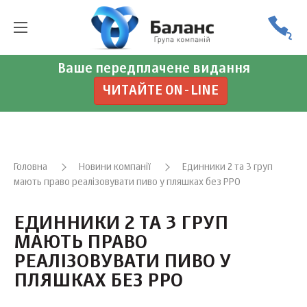
Ваше передплачене видання
ЧИТАЙТЕ ON-LINE
Головна
Новини компанії
Единники 2 та 3 груп
мають право реалізовувати пиво у пляшках без РРО
ЕДИННИКИ 2 ТА 3 ГРУП
МАЮТЬ ПРАВО
РЕАЛІЗОВУВАТИ ПИВО У
ПЛЯШКАХ БЕЗ РРО