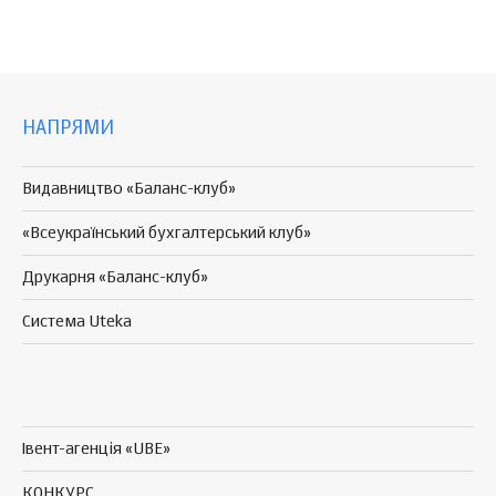
НАПРЯМИ
Видавництво «Баланс-клуб»
«Всеукраїнський бухгалтерський клуб»
Друкарня «Баланс-клуб»
Система Uteka
Івент-агенція «UBE»
КОНКУРС