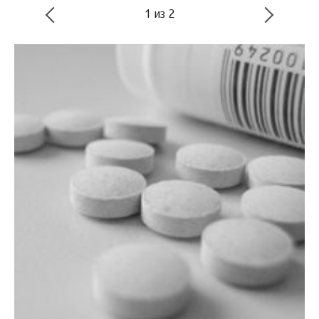
1
из
2