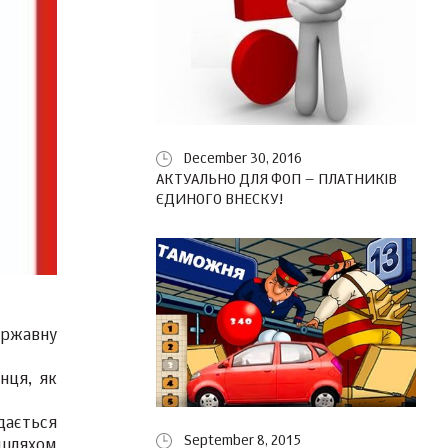
December 30, 2016
АКТУАЛЬНО ДЛЯ ФОП – ПЛАТНИКІВ
ЄДИНОГО ВНЕСКУ!
ержавну
нця, як
дається
September 8, 2015
 шляхом