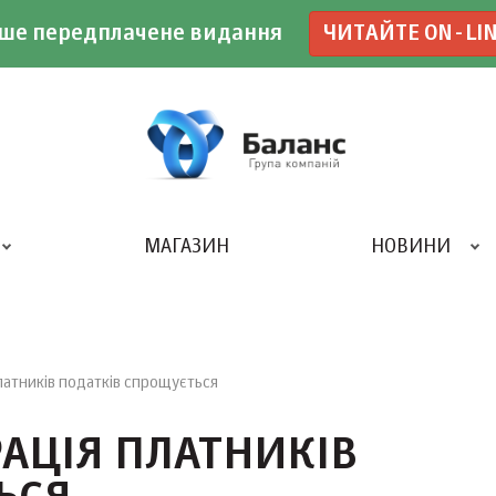
ше передплачене видання
ЧИТАЙТЕ ON-LI
МАГАЗИН
НОВИНИ
ДРУКАРНЯ «БАЛАНС-КЛУБУ»
латників податків спрощується
АЦІЯ ПЛАТНИКІВ