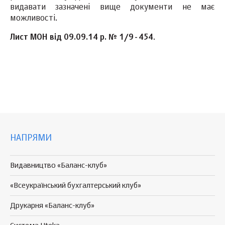
видавати зазначені вище документи не має
можливості.
Лист МОН від 09.09.14 р. № 1/9-454
.
НАПРЯМИ
Видавництво «Баланс-клуб»
«Всеукраїнський бухгалтерський клуб»
Друкарня «Баланс-клуб»