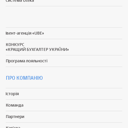
Система Uteka
Івент-агенція «UBE»
КОНКУРС
«КРАЩИЙ БУХГАЛТЕР УКРАЇНИ»
Програма
лояльності
ПРО КОМПАНІЮ
Історія
Команда
Партнери