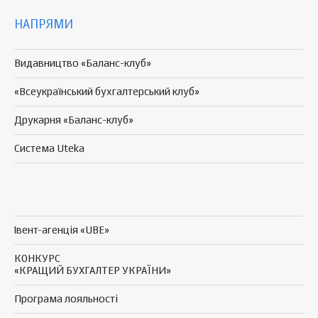
НАПРЯМИ
Видавництво «Баланс-клуб»
«Всеукраїнський бухгалтерський клуб»
Друкарня «Баланс-клуб»
Система Uteka
Івент-агенція «UBE»
КОНКУРС
«КРАЩИЙ БУХГАЛТЕР УКРАЇНИ»
Програма
лояльності