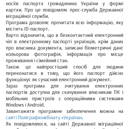
носіїв паспорта громадянина України у формі
картки. Про це повідомляє прес-служба Державної
міграційної служби.
Програма дозволяє прочитати всю інформацію, яку
містить ID-паспорт.
Варто відзначити, що в безконтактний електронний
чіп в електронному паспорті українців, крім даних
про власника документа, записані біометричні дані:
кольорова фотографія, інформація про місце
проживання і сімейний стан.
Також це найпростіший спосіб для людини
переконатися в тому, що його паспорт дійсно
функціонує як сучасний електронний документ.
Зараз програма для зчитування електронних
паспортів доступна для скачування власникам ПК і
мобільних пристроїв з операційними системами
Windows і Android.
Завантажити програмне забезпечення можна на
сайті Поліграфкомбінату «Україна»
.
Як повідомлялося, на сайті Державної міграційної