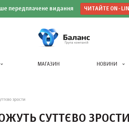
ше передплачене видання
ЧИТАЙТЕ ON-LI
МАГАЗИН
НОВИНИ
ДРУКАРНЯ «БАЛАНС-КЛУБУ»
уттєво зрости
ОЖУТЬ СУТТЄВО ЗРОСТ