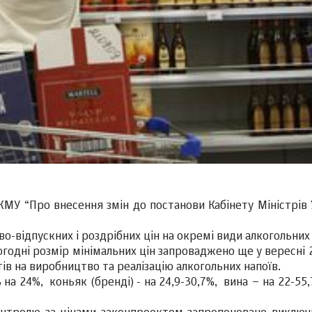
МУ “Про внесення змін до постанови Кабінету Міністрів 
-відпускних і роздрібних цін на окремі види алкогольних 
одні розмір мінімальних цін запроваджено ще у вересні 2
тів на виробництво та реалізацію алкогольних напоїв.
ь на 24%, коньяк (бренді) - на 24,9-30,7%, вина – на 22-55,