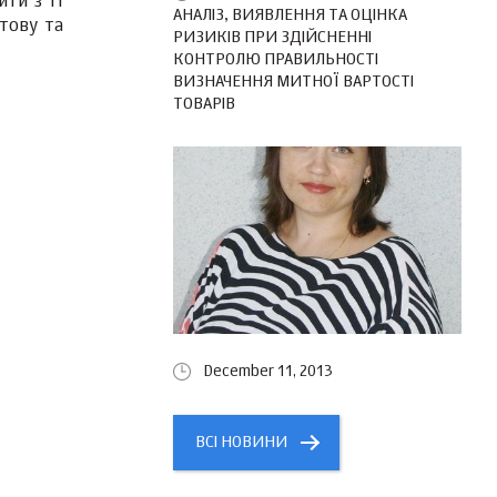
ти з її
АНАЛІЗ, ВИЯВЛЕННЯ ТА ОЦІНКА
тову та
РИЗИКІВ ПРИ ЗДІЙСНЕННІ
КОНТРОЛЮ ПРАВИЛЬНОСТІ
ВИЗНАЧЕННЯ МИТНОЇ ВАРТОСТІ
ТОВАРІВ
December 11, 2013
ВСІ НОВИНИ