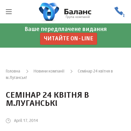
Ваше передплачене видання
ЧИТАЙТЕ ON-LINE
Головна
Новини компанії
Семінар 24 квітня в
м.Луганськ!
СЕМІНАР 24 КВІТНЯ В
М.ЛУГАНСЬК!
April 17, 2014