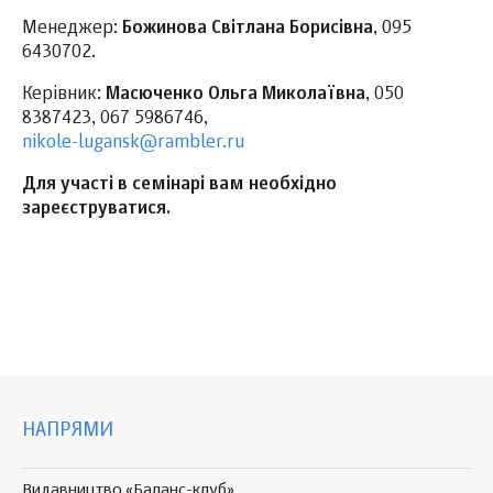
Менеджер:
Божинова Світлана Борисівна
, 095
6430702.
Керівник:
Масюченко Ольга Миколаївна
, 050
8387423, 067 5986746,
nikole-lugansk@rambler.ru
Для участі в семінарі вам необхідно
зареєструватися.
НАПРЯМИ
Видавництво «Баланс-клуб»