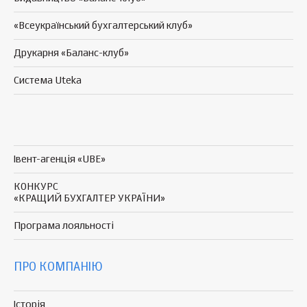
«Всеукраїнський бухгалтерський клуб»
Друкарня «Баланс-клуб»
Система Uteka
Івент-агенція «UBE»
КОНКУРС
«КРАЩИЙ БУХГАЛТЕР УКРАЇНИ»
Програма
лояльності
ПРО КОМПАНІЮ
Історія