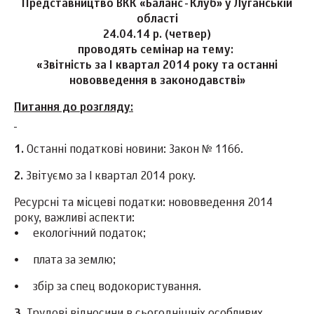
Представництво ВКК «Баланс-Клуб» у Луганській
області
24.04.14 р. (четвер)
проводять семінар на тему:
«Звітність за І квартал 2014 року та останні
нововведення в законодавстві»
Питання до розгляду
:
1.
Останні податкові новини: Закон № 1166.
2.
Звітуємо за І квартал 2014 року.
Ресурсні та місцеві податки: нововведення 2014
року, важливі аспекти:
•
екологічний податок;
•
плата за землю;
•
збір за спец водокористування.