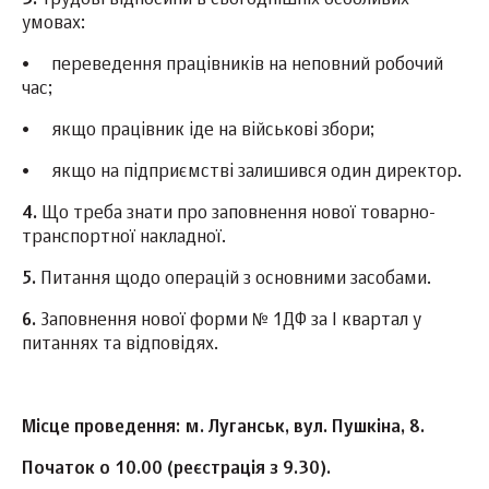
3.
Трудові відносини в сьогоднішніх особливих
умовах:
•
переведення працівників на неповний робочий
час;
•
якщо працівник іде на військові збори;
•
якщо на підприємстві залишився один директор.
4.
Що треба знати про заповнення нової товарно-
транспортної накладної.
5.
Питання щодо операцій з основними засобами.
6.
Заповнення нової форми № 1ДФ за I квартал у
питаннях та відповідях.
Місце проведення: м. Луганськ, вул. Пушкіна, 8.
Початок о 10.00 (реєстрація з 9.30).