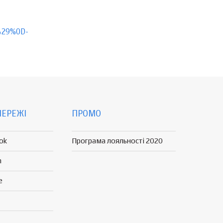
a%29%0D-
МЕРЕЖІ
ПРОМО
ok
Програма лояльності 2020
n
e