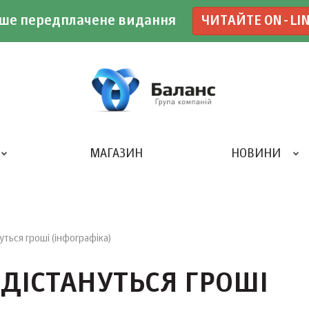
ше передплачене видання
ЧИТАЙТЕ ON-LI
МАГАЗИН
НОВИНИ
ДРУКАРНЯ «БАЛАНС-КЛУБУ»
ться гроші (інфографіка)
ДІСТАНУТЬСЯ ГРОШІ