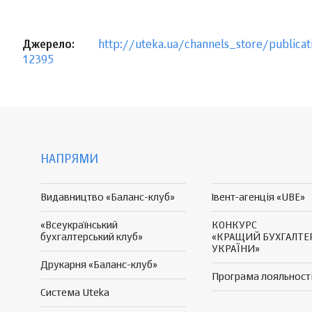
Джерело:
http://uteka.ua/channels_store/publica
12395
НАПРЯМИ
Видавництво «Баланс-клуб»
Івент-агенція «UBE»
«Всеукраїнський
КОНКУРС
бухгалтерський клуб»
«КРАЩИЙ БУХГАЛТЕ
УКРАЇНИ»
Друкарня «Баланс-клуб»
Програма
лояльност
Система Uteka