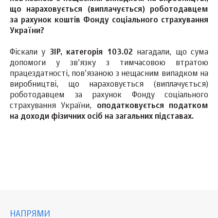
що нараховується (виплачується) роботодавцем
за рахунок коштів Фонду соціального страхування
України?
Фіскали у
ЗІР, категорія 103.02
нагадали, що сума
допомоги у зв’язку з тимчасовою втратою
працездатності, пов’язаною з нещасним випадком на
виробництві, що нараховується (виплачується)
роботодавцем за рахунок Фонду соціального
страхування України,
оподатковується податком
на доходи фізичних осіб на загальних підставах.
НАПРЯМИ