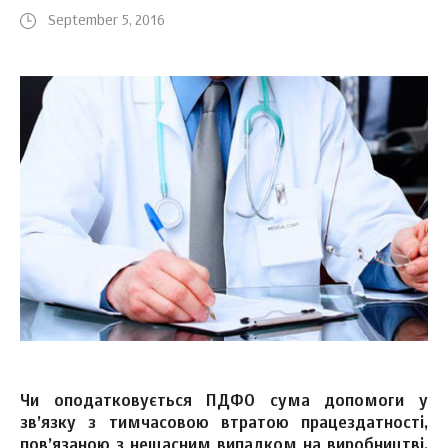
September 5, 2016
Чи оподатковується ПДФО сума допомоги у
зв’язку з тимчасовою втратою працездатності,
пов’язаною з нещасним випадком на виробництві,