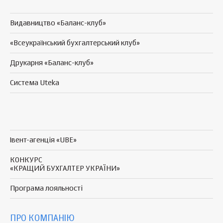
Видавництво «Баланс-клуб»
«Всеукраїнський бухгалтерський клуб»
Друкарня «Баланс-клуб»
Система Uteka
Івент-агенція «UBE»
КОНКУРС
«КРАЩИЙ БУХГАЛТЕР УКРАЇНИ»
Програма
лояльності
ПРО КОМПАНІЮ