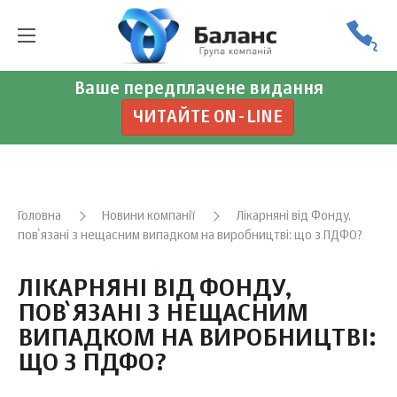
Ваше передплачене видання
ЧИТАЙТЕ ON-LINE
Головна
Новини компанії
Лікарняні від Фонду,
пов`язані з нещасним випадком на виробництві: що з ПДФО?
ЛІКАРНЯНІ ВІД ФОНДУ,
ПОВ`ЯЗАНІ З НЕЩАСНИМ
ВИПАДКОМ НА ВИРОБНИЦТВІ:
ЩО З ПДФО?