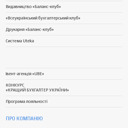
Видавництво «Баланс-клуб»
«Всеукраїнський бухгалтерський клуб»
Друкарня «Баланс-клуб»
Система Uteka
Івент-агенція «UBE»
КОНКУРС
«КРАЩИЙ БУХГАЛТЕР УКРАЇНИ»
Програма
лояльності
ПРО КОМПАНІЮ