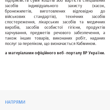
підприємств суми коштів або вартість спеціальних
засобів індивідуального захисту (касок,
бронежилетів, виготовлених відповідно до
військових стандартів), технічних засобів
спостереження, лікарських засобів та медичних
виробів, засобів особистої гігієни, продуктів
харчування, предметів речового забезпечення, а
також інших товарів, виконаних робіт, наданих
послуг за переліком, що визначається Кабмином.
а матеріалами офіційного веб-порталу ВР України.
НАПРЯМИ