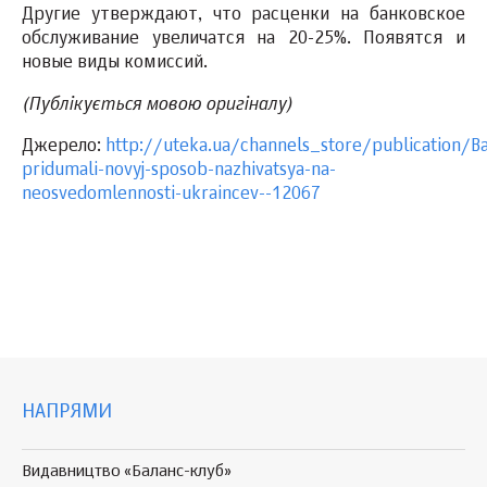
Другие утверждают, что расценки на банковское
обслуживание увеличатся на 20-25%. Появятся и
новые виды комиссий.
(Публікується мовою оригіналу)
Джерело:
http://uteka.ua/channels_store/publication/Ba
pridumali-novyj-sposob-nazhivatsya-na-
neosvedomlennosti-ukraincev--12067
НАПРЯМИ
Видавництво «Баланс-клуб»