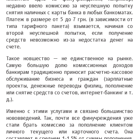
недавно ввело комиссию за неуспешную попытку
снятия наличных с карты банка в любых банкоматах.
Платеж в размере от 5 до 7 грн. (в зависимости от
типа тарифного пакета) взымается, начиная со
второй неуспешной попытки, если получение
средств невозможно из-за недостатка денег на
счете.
Такое новшество — не единственное на рынке.
Самую большую долю комиссионных доходов
банкирам традиционно приносит расчетно-кассовое
обслуживание бизнеса и граждан (зарплатные
проекты, денежные переводы физлиц, пополнение
или снятие средств со счетов, интернет-банкинг и т.
д.).
Именно с этими услугами и связано большинство
нововведений. Так, почти все финучреждения уже
стали брать комиссию за пополнение клиентом
личного текущего или карточного счета. Она