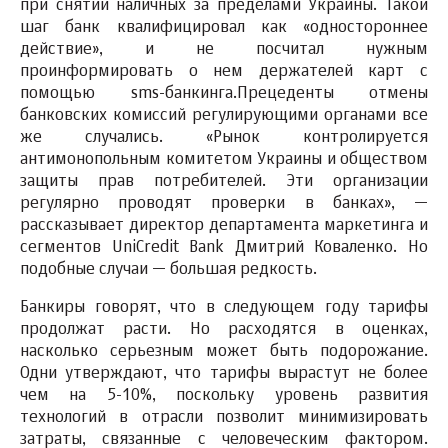
при снятии наличных за пределами Украины. Такой
шаг банк квалифицировал как «одностороннее
действие», и не посчитал нужным
проинформировать о нем держателей карт с
помощью sms-банкинга.Прецеденты отмены
банковских комиссий регулирующими органами все
же случались. «Рынок контролируется
антимонопольным комитетом Украины и обществом
защиты прав потребителей. Эти организации
регулярно проводят проверки в банках», —
рассказывает директор департамента маркетинга и
сегментов UniCredit Bank Дмитрий Коваленко. Но
подобные случаи — большая редкость.
Банкиры говорят, что в следующем году тарифы
продолжат расти. Но расходятся в оценках,
насколько серьезным может быть подорожание.
Одни утверждают, что тарифы вырастут не более
чем на 5-10%, поскольку уровень развития
технологий в отрасли позволит минимизировать
затраты, связанные с человеческим фактором.