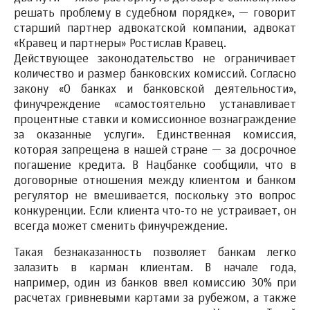
решать проблему в судебном порядке», — говорит
старший партнер адвокатской компании, адвокат
«Кравец и партнеры» Ростислав Кравец.
Действующее законодательство не ограничивает
количество и размер банковских комиссий. Согласно
закону «О банках и банковской деятельности»,
финучреждение «самостоятельно устанавливает
процентные ставки и комиссионное вознаграждение
за оказанные услуги». Единственная комиссия,
которая запрещена в нашей стране — за досрочное
погашение кредита. В Нацбанке сообщили, что в
договорные отношения между клиентом и банком
регулятор не вмешивается, поскольку это вопрос
конкуренции. Если клиента что-то не устраивает, он
всегда может сменить финучреждение.
Такая безнаказанность позволяет банкам легко
залазить в карман клиентам. В начале года,
например, один из банков ввел комиссию 30% при
расчетах гривневыми картами за рубежом, а также