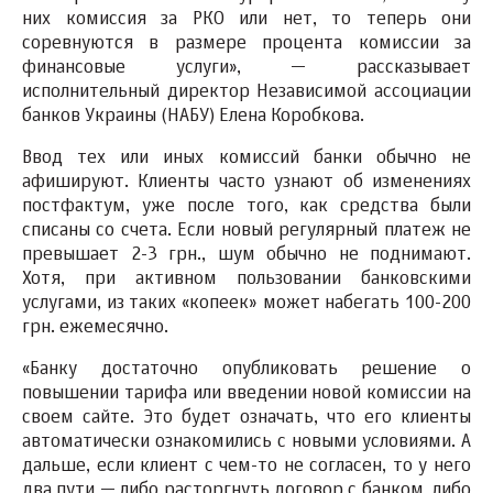
них комиссия за РКО или нет, то теперь они
соревнуются в размере процента комиссии за
финансовые услуги», — рассказывает
исполнительный директор Независимой ассоциации
банков Украины (НАБУ) Елена Коробкова.
Ввод тех или иных комиссий банки обычно не
афишируют. Клиенты часто узнают об изменениях
постфактум, уже после того, как средства были
списаны со счета. Если новый регулярный платеж не
превышает 2-3 грн., шум обычно не поднимают.
Хотя, при активном пользовании банковскими
услугами, из таких «копеек» может набегать 100-200
грн. ежемесячно.
«Банку достаточно опубликовать решение о
повышении тарифа или введении новой комиссии на
своем сайте. Это будет означать, что его клиенты
автоматически ознакомились с новыми условиями. А
дальше, если клиент с чем-то не согласен, то у него
два пути — либо расторгнуть договор с банком, либо