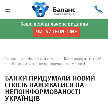
Ваше передплачене видання
ЧИТАЙТЕ ON-LINE
Головна
Новини компанії
Банки придумали новий
спосіб наживатися на непоінформованості українців
БАНКИ ПРИДУМАЛИ НОВИЙ
СПОСІБ НАЖИВАТИСЯ НА
НЕПОІНФОРМОВАНОСТІ
УКРАЇНЦІВ