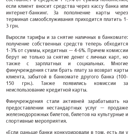
составляет в среднем 1-1,5% от суммы пополнения,
если клиент вносит средства через кассу банка или
интернет-банкинг. За пополнение карты через
терминал самообслуживания приходится платить 1-
3 грн.
Выросли тарифы и за снятие наличных в банкомате:
получение собственных средств теперь обходится
1-3% от суммы, кредитных — 4-6%. Причем комиссии
берут не только за снятие денег с личных карт, но
также с зарплатных и социальных. Многие
финучреждения стали брать плату за возврат карты
клиента, забытой в банкомате другого банка (100-
150 грн.). Также появились комиссии за
неиспользование кредитной карты.
Финучреждения стали активней зарабатывать на
предоставлении нестандартных услуг — продаже
железнодорожных билетов, билетов на культурные и
спортивные мероприятия.
«Если раньше банки конкурировали в том, есть ли у