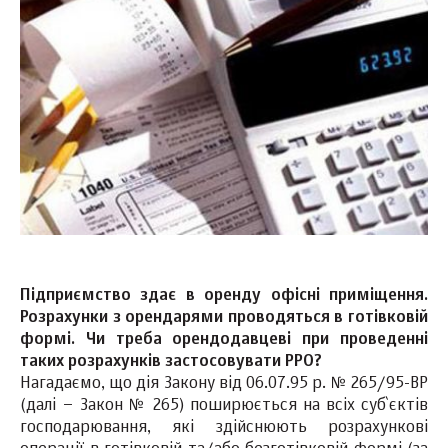
Підприємство здає в оренду офісні приміщення.
Розрахунки з орендарями проводяться в готівковій
формі. Чи треба орендодавцеві при проведенні
таких розрахунків застосовувати РРО?
Нагадаємо, що дія Закону від 06.07.95 р. № 265/95-ВР
(далі – Закон № 265) поширюється на всіх суб`єктів
господарювання, які здійснюють розрахункові