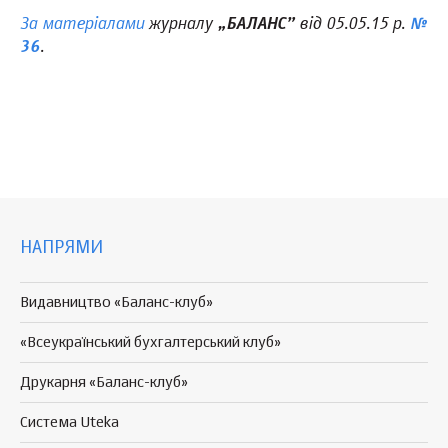
За матеріалами
журналу
від 05.05.15 р.
„БАЛАНС”
№
.
36
НАПРЯМИ
Видавництво «Баланс-клуб»
«Всеукраїнський бухгалтерський клуб»
Друкарня «Баланс-клуб»
Система Uteka