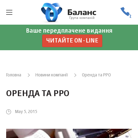
Ваше передплачене видання
ЧИТАЙТЕ ON-LINE
Головна
Новини компанії
Оренда та РРО
ОРЕНДА ТА РРО
May 5, 2015