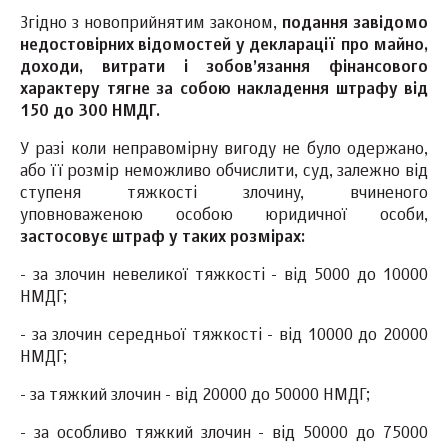
Згідно з новоприйнятим законом,
подання завідомо
недостовірних відомостей у декларації про майно,
доходи, витрати і зобов’язання фінансового
характеру тягне за собою накладення штрафу від
150 до 300 НМДГ.
У разі коли неправомірну вигоду не було одержано,
або її розмір неможливо обчислити, суд, залежно від
ступеня тяжкості злочину, вчиненого
уповноваженою особою юридичної особи,
застосовує штраф у таких розмірах:
- за злочин невеликої тяжкості - від 5000 до 10000
НМДГ;
- за злочин середньої тяжкості - від 10000 до 20000
НМДГ;
- за тяжкий злочин - від 20000 до 50000 НМДГ;
- за особливо тяжкий злочин - від 50000 до 75000