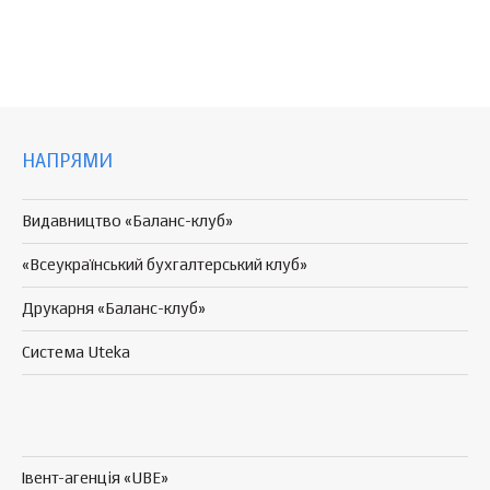
НАПРЯМИ
Видавництво «Баланс-клуб»
«Всеукраїнський бухгалтерський клуб»
Друкарня «Баланс-клуб»
Система Uteka
Івент-агенція «UBE»