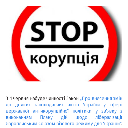
З 4 червня набуде чинності Закон
„Про внесення змін
до деяких законодавчих актів України у сфері
державної антикорупційної політики у зв’язку з
виконанням Плану дій щодо лібералізації
Європейським Союзом візового режиму для України”
.