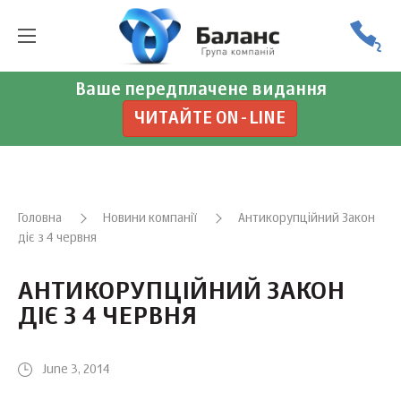
Ваше передплачене видання
ЧИТАЙТЕ ON-LINE
Головна
Новини компанії
Антикорупційний Закон
діє з 4 червня
АНТИКОРУПЦІЙНИЙ ЗАКОН
ДІЄ З 4 ЧЕРВНЯ
June 3, 2014