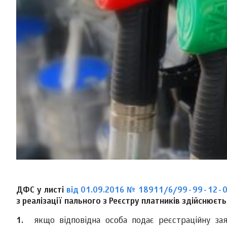
ДФС у листі
від 01.09.2016 № 18911/6/99-99-12-
з реалізації пального з Реєстру платників здійснюєть
якщо відповідна особа подає реєстраційну зая