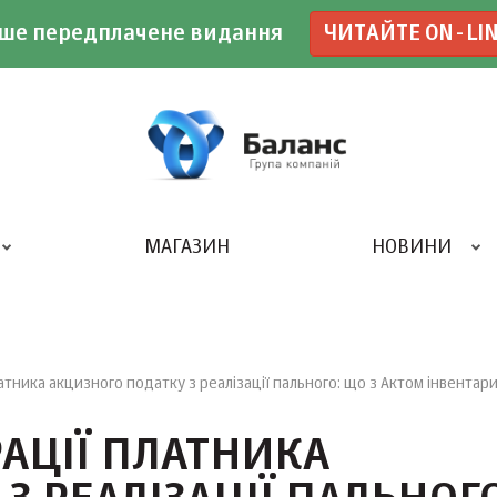
ше передплачене видання
ЧИТАЙТЕ ON-LI
МАГАЗИН
НОВИНИ
ДРУКАРНЯ «БАЛАНС-КЛУБУ»
тника акцизного податку з реалізації пального: що з Актом інвентари
АЦІЇ ПЛАТНИКА