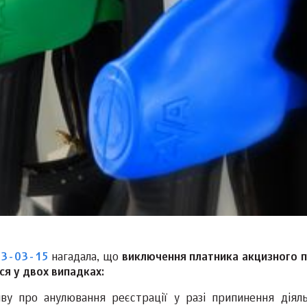
03-03-15
нагадала, що
виключення платника акцизного 
ся у двох випадках:
ву про анулювання реєстрації у разі припинення діяль