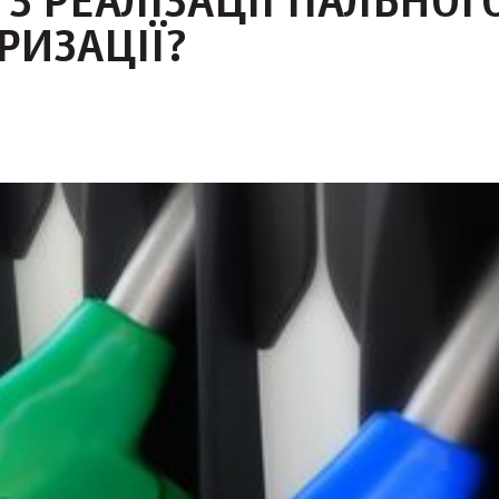
З РЕАЛІЗАЦІЇ ПАЛЬНОГО
РИЗАЦІЇ?