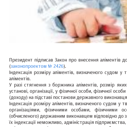
Президент підписав Закон про внесення аліментів до
(
законопроектом № 2426
).
Індексація розміру аліментів, визначеного судом у 
аліментів.
У разі стягнення з боржника аліментів, розмір яких
установі, організації, у фізичної особи, фізичної ос
(доходу) на підставі постанови державного виконавця
Індексація розміру аліментів, визначеного судом у т
організаціями, фізичними особами, фізичними ос
(обчисленого) державним виконавцем відповідно до за
їх індексації неможливо, адміністрація підприємства, 