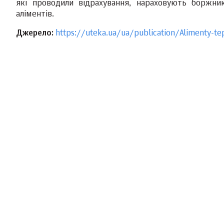
які проводили відрахування, нараховують боржнику
аліментів.
Джерело:
https://uteka.ua/ua/publication/Alimenty-te