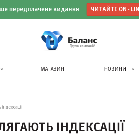
ше передплачене видання
ЧИТАЙТЕ ON-LI
МАГАЗИН
НОВИНИ
ДРУКАРНЯ «БАЛАНС-КЛУБУ»
 індексації
ЛЯГАЮТЬ ІНДЕКСАЦІЇ