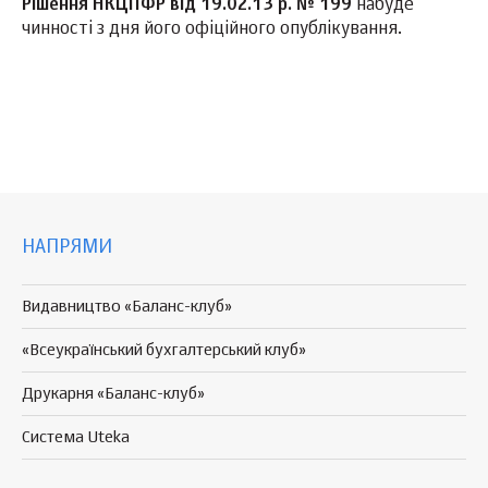
Рішення НКЦПФР від 19.02.13 р. № 199
набуде
чинності з дня його офіційного опублікування.
НАПРЯМИ
Видавництво «Баланс-клуб»
«Всеукраїнський бухгалтерський клуб»
Друкарня «Баланс-клуб»
Система Uteka