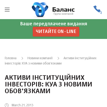
Ваше передплачене видання
ЧИТАЙТЕ ON-LINE
Головна
Новини компанії
Активи інституційних
інвесторів: КУА з новими обов’язками
АКТИВИ ІНСТИТУЦІЙНИХ
ІНВЕСТОРІВ: КУА З НОВИМИ
ОБОВ’ЯЗКАМИ
March 21, 2013