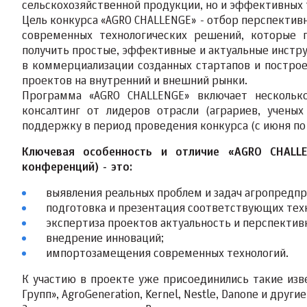
сельскохозяйственной продукции, но и эффективных 
Цель конкурса «AGRO CHALLENGE» - отбор перспектив
современных технологических решений, которые 
получить простые, эффективные и актуальные инстру
в коммерциализации созданных стартапов и построе
проектов на внутренний и внешний рынки.
Программа «AGRO CHALLENGE» включает несколько 
консалтинг от лидеров отрасли (аграриев, учены
поддержку в период проведения конкурса (с июня по 
Ключевая особенность и отличие «AGRO CHALLE
конференций) - это:
выявления реальных проблем и задач агропредпр
подготовка и презентация соответствующих тех
экспертиза проектов актуальность и перспектив
внедрение инноваций;
импортозамещения современных технологий.
К участию в проекте уже присоединились такие извес
Групп», AgroGeneration, Kernel, Nestle, Danone и другие