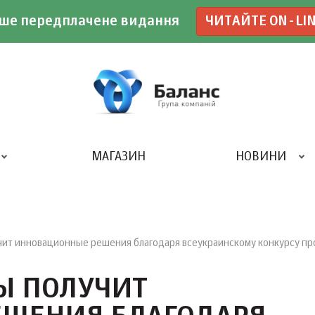
ше передплачене видання
ЧИТАЙТЕ ON-LI
МАГАЗИН
НОВИНИ
ДРУКАРНЯ «БАЛАНС-КЛУБУ»
чит инновационные решения благодаря всеукраинскому конкурсу пр
Ы ПОЛУЧИТ