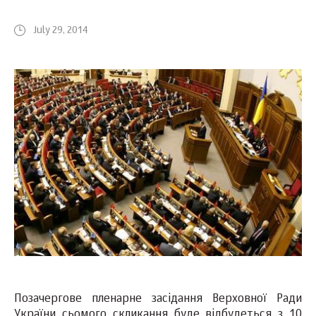
July 29, 2014
Позачергове пленарне засідання Верховної Ради
України сьомого скликання буде відбудеться з 10