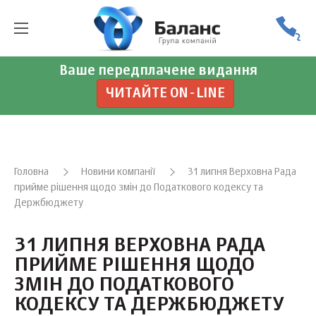
Ваше передплачене видання
ЧИТАЙТЕ ON-LINE
Головна
Новини компанії
31 липня Верховна Рада
прийме рішення щодо змін до Податкового кодексу та
Держбюджету
31 ЛИПНЯ ВЕРХОВНА РАДА
ПРИЙМЕ РІШЕННЯ ЩОДО
ЗМІН ДО ПОДАТКОВОГО
КОДЕКСУ ТА ДЕРЖБЮДЖЕТУ