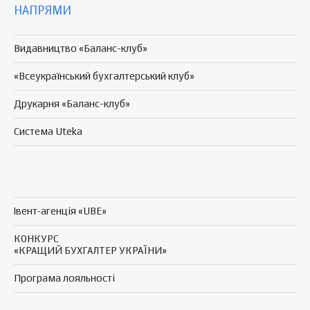
НАПРЯМИ
Видавництво «Баланс-клуб»
«Всеукраїнський бухгалтерський клуб»
Друкарня «Баланс-клуб»
Система Uteka
Івент-агенція «UBE»
КОНКУРС
«КРАЩИЙ БУХГАЛТЕР УКРАЇНИ»
Програма
лояльності