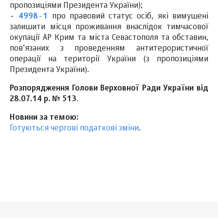
пропозиціями Президента України);
-
4998-1
про правовий статус осіб, які вимушені
залишити місця проживання внаслідок тимчасової
окупації АР Крим та міста Севастополя та обставин,
пов’язаних з проведенням антитерористичної
операції на території України (з пропозиціями
Президента України).
Розпорядження Голови Верховної Ради України від
28.07.14 р. № 513
.
Новини за темою:
Готуються чергові податкові зміни
.