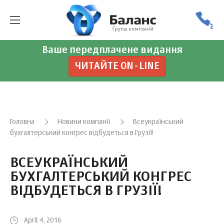
Ваше передплачене видання
ЧИТАЙТЕ ON-LINE
Головна
Новини компанії
Всеукраїнський
бухгалтерський конгрес відбудеться в Грузії!
ВСЕУКРАЇНСЬКИЙ
БУХГАЛТЕРСЬКИЙ КОНГРЕС
ВІДБУДЕТЬСЯ В ГРУЗІЇ!
April 4, 2016