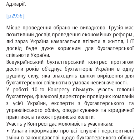
Аджарії.
[p2956]
Місце проведення обрано не випадково. Грузія має
позитивний досвід проведення економічних реформ,
які зараз Україна намагається втілити в життя, і її
досвід буде дуже корисним для бухгалтерської
спільноти України.
Всеукраїнський бухгалтерський конгрес протягом
десяти років об'єднує бухгалтерів України в одну
рушійну силу, яка знаходить шляхи вирішення для
бухгалтерської спільноти в умовах невизначеності.
У роботі 10-го Конгресу візьмуть участь головні
бухгалтери, фінансові директори провідних компаній
з усієї України, експерти з бухгалтерського та
управлінського обліку, оподаткування та юридичної
практики, а також грузинські колеги.
Участь у Конгресі дає можливість учасникам:
• Узнати інформацію про всі існуючі і перспективні
зміни в законодавстві щодо бухгалтерського обліку,