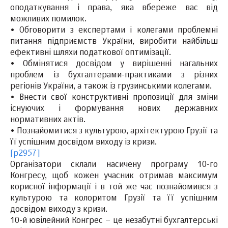
оподаткування і права, яка вбереже вас від
можливих помилок.
• Обговорити з експертами і колегами проблемні
питання підприємств України, виробити найбільш
ефективні шляхи податкової оптимізації.
• Обмінятися досвідом у вирішенні нагальних
проблем із бухгалтерами-практиками з різних
регіонів України, а також із грузинськими колегами.
• Внести свої конструктивні пропозиції для зміни
існуючих і формування нових державних
нормативних актів.
• Познайомитися з культурою, архітектурою Грузії та
її успішним досвідом виходу із кризи.
[p2957]
Організатори склали насичену програму 10-го
Конгресу, щоб кожен учасник отримав максимум
корисної інформації і в той же час познайомився з
культурою та колоритом Грузії та її успішним
досвідом виходу з кризи.
10-й ювілейний Конгрес – це незабутні бухгалтерські