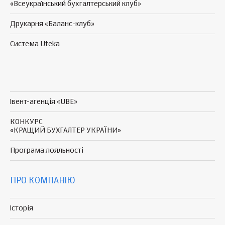
«Всеукраїнський бухгалтерський клуб»
Друкарня «Баланс-клуб»
Система Uteka
Івент-агенція «UBE»
КОНКУРС
«КРАЩИЙ БУХГАЛТЕР УКРАЇНИ»
Програма
лояльності
ПРО КОМПАНІЮ
Історія