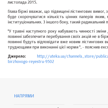
листопада 2015.
Глава біржі вважає, що підвищені лістингових вимог, 
буде скорочуватися кількість цінних паперів яким, 
інституціональних. З іншого боку, такий радикальний
"У травні наступного року набувають чинності зміни 
повинні забезпечити перебування своїх акцій не в бір
повинні будуть відповідати вже новим лістингових ви
труднощами при виконанні цієї норми ", - пояснив екс
Джерело:
http://uteka.ua/channels_store/public
birzhovogo-reyestru-9502
НАПРЯМИ