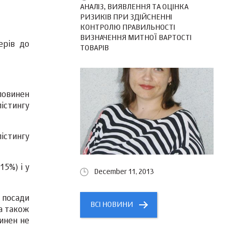
АНАЛІЗ, ВИЯВЛЕННЯ ТА ОЦІНКА
РИЗИКІВ ПРИ ЗДІЙСНЕННІ
КОНТРОЛЮ ПРАВИЛЬНОСТІ
ВИЗНАЧЕННЯ МИТНОЇ ВАРТОСТІ
ерів до
ТОВАРІВ
повинен
лістингу
лістингу
15%) і у
December 11, 2013
 посади
ВСІ НОВИНИ
 а також
инен не