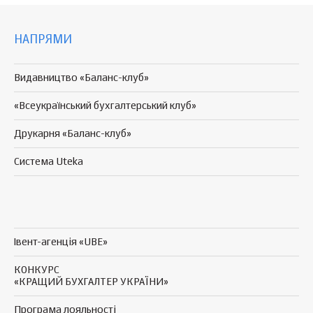
НАПРЯМИ
Видавництво «Баланс-клуб»
«Всеукраїнський бухгалтерський клуб»
Друкарня «Баланс-клуб»
Система Uteka
Івент-агенція «UBE»
КОНКУРС
«КРАЩИЙ БУХГАЛТЕР УКРАЇНИ»
Програма
лояльності