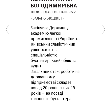
ВОЛОДИМИРІВНА
ШЕФ-РЕДАКТОР НАПРЯМУ
«БАЛАНС-БЮДЖЕТ»
Закінчила Державну
академію легкої
промисловості України та
Київський славістичний
університет за
спеціальністю
бухгалтерський облік та
аудит.
Загальний стаж роботи на
державному
підприємстві складає
понад 20 років, з них 15
років – на посаді
головного бухгалтера.