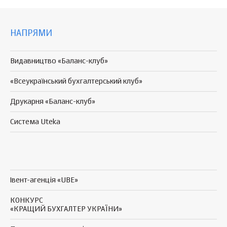
НАПРЯМИ
Видавництво «Баланс-клуб»
«Всеукраїнський бухгалтерський клуб»
Друкарня «Баланс-клуб»
Система Uteka
Івент-агенція «UBE»
КОНКУРС
«КРАЩИЙ БУХГАЛТЕР УКРАЇНИ»