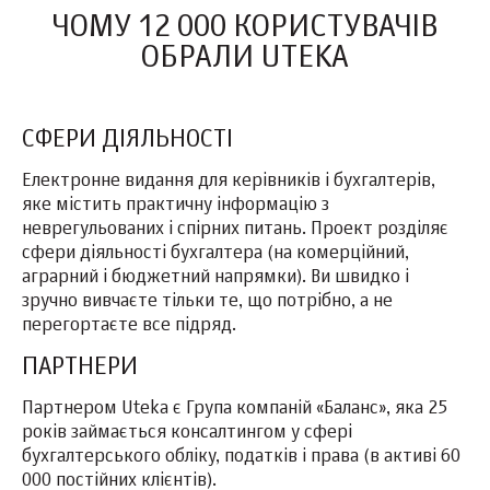
ЧОМУ 12 000 КОРИСТУВАЧІВ
ОБРАЛИ UTEKA
СФЕРИ ДІЯЛЬНОСТІ
Електронне видання для керівників і бухгалтерів,
яке містить практичну інформацію з
неврегульованих і спірних питань. Проект розділяє
сфери діяльності бухгалтера (на комерційний,
аграрний і бюджетний напрямки). Ви швидко і
зручно вивчаєте тільки те, що потрібно, а не
перегортаєте все підряд.
ПАРТНЕРИ
Партнером Uteka є Група компаній «Баланс», яка 25
років займається консалтингом у сфері
бухгалтерського обліку, податків і права (в активі 60
000 постійних клієнтів).