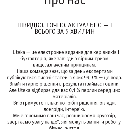
Про нас
ШВИДКО, ТОЧНО, АКТУАЛЬНО — І
ВСЬОГО ЗА 5 ХВИЛИН
Uteka — це електронне видання для керівників і
бухгалтерів, яке завжди э вірним трьом
вищезазначеним принципам.
Наша команда знає, що за день експертами
публікуються тисячі статей, з яких 99,9 % — це вода.
Знайти гарне рішення в результаті займає години.
Але Uteka відбирає для вас 0,1 % перлин серед цих
матеріалів.
Ви отримуєте тільки потрібні рішення, огляди,
лонгріди, інтерв'ю.
Ми економимо ваш час, розширюємо кругозір,
звертаємо увагу на ідеї, які можуть змінити роботу,
бізнес, життя.