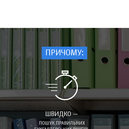
ПРИЧОМУ:
ШВИДКО —
ПОШУК ПРАВИЛЬНИХ