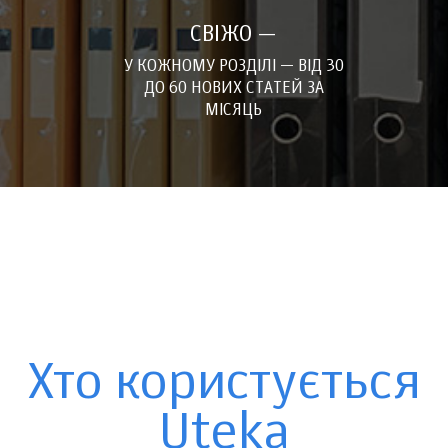
СВІЖО —
У КОЖНОМУ РОЗДІЛІ — ВІД 30
ДО 60 НОВИХ СТАТЕЙ ЗА
МІСЯЦЬ
Хто користується
Uteka