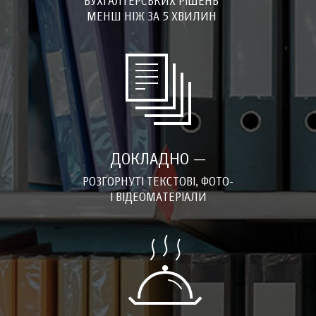
БУХГАЛТЕРСЬКИХ РІШЕНЬ
МЕНШ НІЖ ЗА 5 ХВИЛИН
ДОКЛАДНО —
РОЗГОРНУТІ ТЕКСТОВІ, ФОТО-
І ВІДЕОМАТЕРІАЛИ