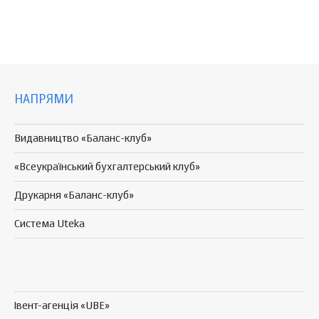
НАПРЯМИ
Видавництво «Баланс-клуб»
«Всеукраїнський бухгалтерський клуб»
Друкарня «Баланс-клуб»
Система Uteka
Івент-агенція «UBE»