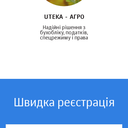
UTEKA - АГРО
Надійні рішення з
бухобліку, податків,
спецрежиму і права
Швидка реєстрація