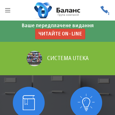
Ваше передплачене видання
ЧИТАЙТЕ ON-LINE
СИСТЕМА UTEKA